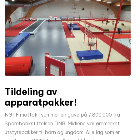
Tildeling av
apparatpakker!
NGTF mottok i sommer en gave på 7.800.000 fra
Sparebankstiftelsen DNB. Midlene var øremerket
utstyrspakker til barn og ungdom. Alle lag som er