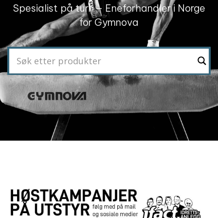
Spesialist på turn – Eneforhandler i Norge
for Gymnova