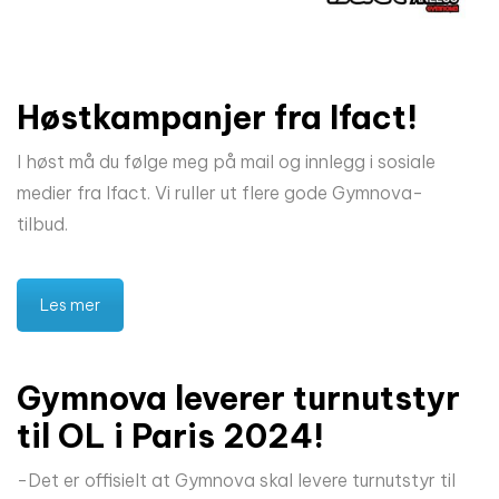
Høstkampanjer fra Ifact!
I høst må du følge meg på mail og innlegg i sosiale
medier fra Ifact. Vi ruller ut flere gode Gymnova-
tilbud.
Les mer
Gymnova leverer turnutstyr
til OL i Paris 2024!
-Det er offisielt at Gymnova skal levere turnutstyr til