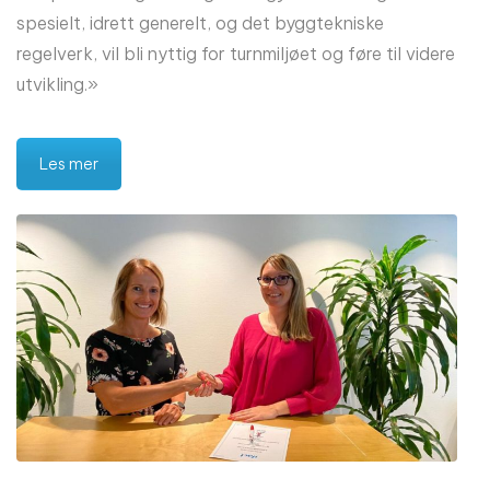
spesielt, idrett generelt, og det byggtekniske
regelverk, vil bli nyttig for turnmiljøet og føre til videre
utvikling.»
Les mer