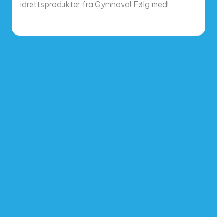
idrettsprodukter fra Gymnova! Følg med!