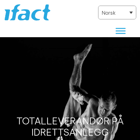
Norsk
TOTALLEVERANDØR PÅ
IDRETTSANLEGG