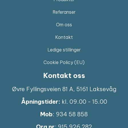
Referanser
Om oss
Kontakt
Ledige stillinger
Cookie Policy (EU)
Kontakt oss
Øvre Fyllingsveien 81 A, 5161 Laksevåg
Åpningstider:
kl. 09.00 - 15.00
Mob
: 934 58 858
Org nr
: 915 926 282