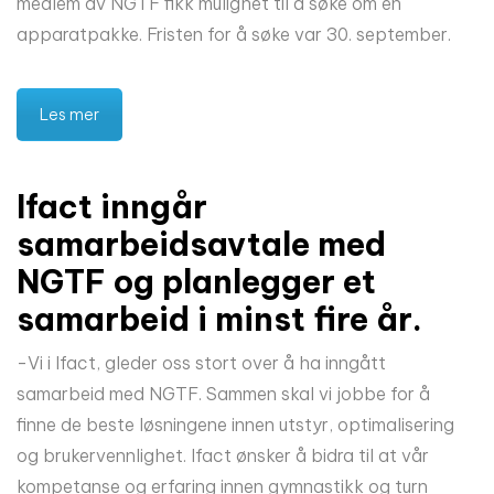
medlem av NGTF fikk mulighet til å søke om en
apparatpakke. Fristen for å søke var 30. september.
Les mer
Ifact inngår
samarbeidsavtale med
NGTF og planlegger et
samarbeid i minst fire år.
-Vi i Ifact, gleder oss stort over å ha inngått
samarbeid med NGTF. Sammen skal vi jobbe for å
finne de beste løsningene innen utstyr, optimalisering
og brukervennlighet. Ifact ønsker å bidra til at vår
kompetanse og erfaring innen gymnastikk og turn